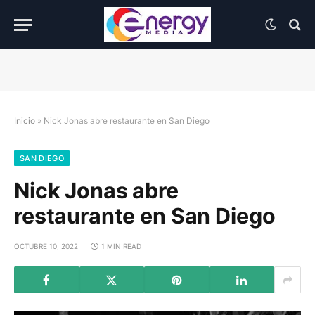
Inicio
»
Nick Jonas abre restaurante en San Diego
SAN DIEGO
Nick Jonas abre
restaurante en San Diego
OCTUBRE 10, 2022
1 MIN READ