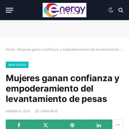
Inicio
»
Mujeres ganan confianza y empoderamiento del levantamiento de pesas
SAN DIEGO
Mujeres ganan confianza y
empoderamiento del
levantamiento de pesas
FEBRERO 9, 2023
2 MINS READ