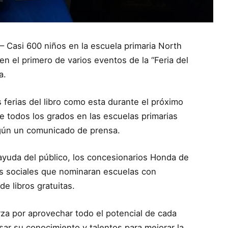
– Casi 600 niños en la escuela primaria North
en el primero de varios eventos de la “Feria del
a.
ferias del libro como esta durante el próximo
e todos los grados en las escuelas primarias
según un comunicado de prensa.
ayuda del público, los concesionarios Honda de
es sociales que nominaran escuelas con
de libros gratuitas.
za por aprovechar todo el potencial de cada
sar su conocimiento y talentos para mejorar la