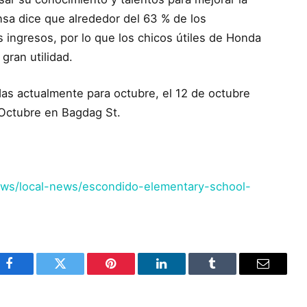
sa dice que alrededor del 63 % de los
s ingresos, por lo que los chicos útiles de Honda
gran utilidad.
das actualmente para octubre, el 12 de octubre
e Octubre en Bagdag St.
ws/local-news/escondido-elementary-school-
Facebook
Twitter
Pinterest
LinkedIn
Tumblr
Email