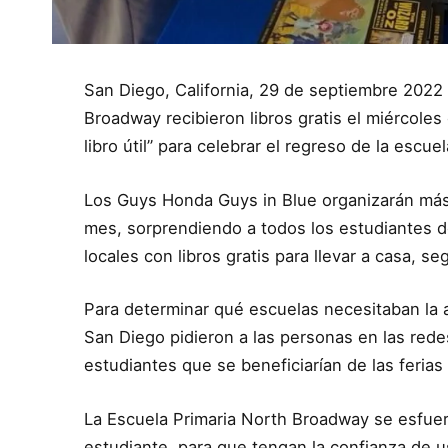
San Diego, California, 29 de septiembre 2022 
Broadway recibieron libros gratis el miércoles 
libro útil” para celebrar el regreso de la escuel
Los Guys Honda Guys in Blue organizarán más 
mes, sorprendiendo a todos los estudiantes d
locales con libros gratis para llevar a casa, 
Para determinar qué escuelas necesitaban la 
San Diego pidieron a las personas en las red
estudiantes que se beneficiarían de las ferias 
La Escuela Primaria North Broadway se esfuer
estudiante, para que tengan la confianza de u