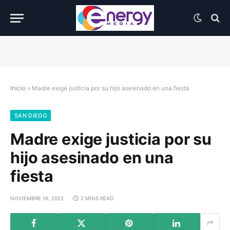
Inicio
»
Madre exige justicia por su hijo asesinado en una fiesta
SAN DIEGO
Madre exige justicia por su
hijo asesinado en una
fiesta
NOVIEMBRE 16, 2022
2 MINS READ