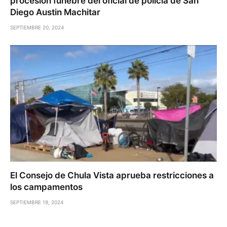
procesión fúnebre del oficial de policía de San
Diego Austin Machitar
SEPTIEMBRE 20, 2024
El Consejo de Chula Vista aprueba restricciones a
los campamentos
SEPTIEMBRE 19, 2024