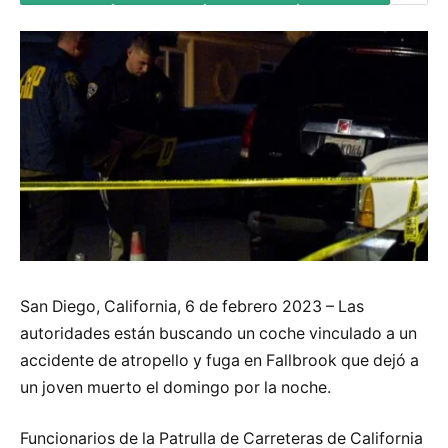
San Diego, California, 6 de febrero 2023 – Las
autoridades están buscando un coche vinculado a un
accidente de atropello y fuga en Fallbrook que dejó a
un joven muerto el domingo por la noche.
Funcionarios de la Patrulla de Carreteras de California