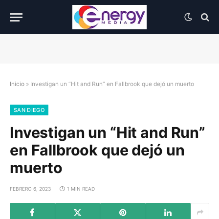
Inicio
»
Investigan un “Hit and Run” en Fallbrook que dejó un muerto
SAN DIEGO
Investigan un “Hit and Run”
en Fallbrook que dejó un
muerto
FEBRERO 6, 2023
1 MIN READ