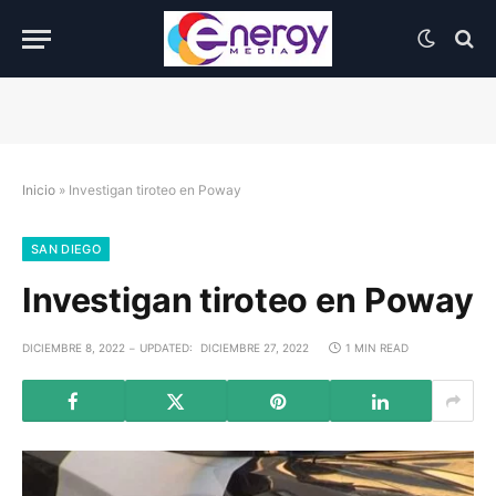
Inicio
»
Investigan tiroteo en Poway
SAN DIEGO
Investigan tiroteo en Poway
DICIEMBRE 8, 2022
UPDATED:
DICIEMBRE 27, 2022
1 MIN READ