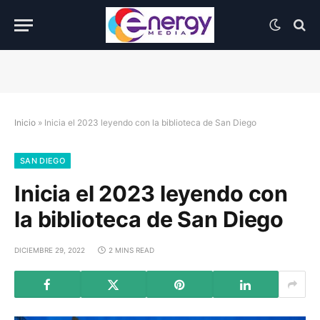
Inicio
»
Inicia el 2023 leyendo con la biblioteca de San Diego
SAN DIEGO
Inicia el 2023 leyendo con
la biblioteca de San Diego
DICIEMBRE 29, 2022
2 MINS READ