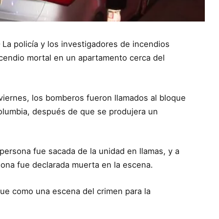
La policía y los investigadores de incendios
cendio mortal en un apartamento cerca del
viernes, los bomberos fueron llamados al bloque
Columbia, después de que se produjera un
persona fue sacada de la unidad en llamas, y a
ona fue declarada muerta en la escena.
que como una escena del crimen para la