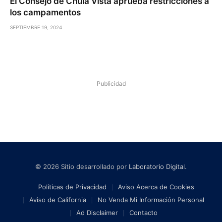
El Consejo de Chula Vista aprueba restricciones a
los campamentos
SEPTIEMBRE 19, 2024
Publicidad
© 2026 Sitio desarrollado por
Laboratorio Digital
.
Políticas de Privacidad
Aviso Acerca de Cookies
Aviso de California
No Venda Mi Información Personal
Ad Disclaimer
Contacto