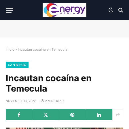
Inicio
»
Incautan cocaína en Temecula
SAN DIEGO
Incautan cocaína en
Temecula
NOVIEMBRE 15, 2022
2 MINS READ