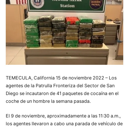
TEMECULA, California 15 de noviembre 2022 – Los
agentes de la Patrulla Fronteriza del Sector de San
Diego se incautaron de 41 paquetes de cocaína en el
coche de un hombre la semana pasada.
El 9 de noviembre, aproximadamente a las 11:30 a.m.,
los agentes llevaron a cabo una parada de vehículo de