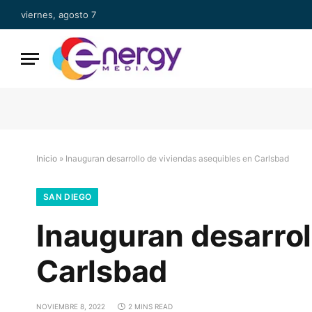
viernes, agosto 7
Inicio
»
Inauguran desarrollo de viviendas asequibles en Carlsbad
SAN DIEGO
Inauguran desarrol
Carlsbad
NOVIEMBRE 8, 2022
2 MINS READ