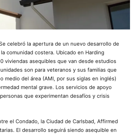
Se celebró la apertura de un nuevo desarrollo de
n la comunidad costera. Ubicado en Harding
50 viviendas asequibles que van desde estudios
 unidades son para veteranos y sus familias que
so medio del área (AMI, por sus siglas en inglés)
ermedad mental grave. Los servicios de apoyo
s personas que experimentan desafíos y crisis
ntre el Condado, la Ciudad de Carlsbad, Affirmed
rias. El desarrollo seguirá siendo asequible en