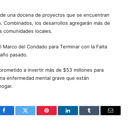
de una docena de proyectos que se encuentran
n. Combinados, los desarrollos agregarán más de
as comunidades locales.
el Marco del Condado para Terminar con la Falta
 año pasado.
rometido a invertir más de $53 millones para
una enfermedad mental grave que están
hogar.
Facebook
Twitter
Pinterest
LinkedIn
Tumblr
Email