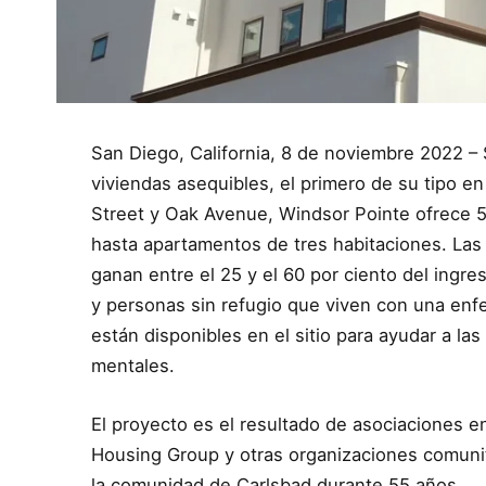
San Diego, California, 8 de noviembre 2022 – 
viviendas asequibles, el primero de su tipo e
Street y Oak Avenue, Windsor Pointe ofrece 
hasta apartamentos de tres habitaciones. Las
ganan entre el 25 y el 60 por ciento del ingre
y personas sin refugio que viven con una enf
están disponibles en el sitio para ayudar a la
mentales.
El proyecto es el resultado de asociaciones e
Housing Group y otras organizaciones comunita
la comunidad de Carlsbad durante 55 años.