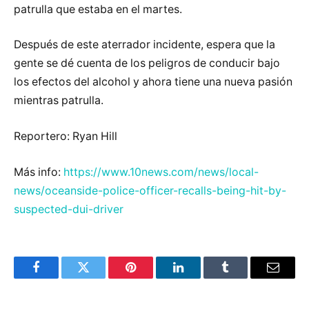
patrulla que estaba en el martes.
Después de este aterrador incidente, espera que la
gente se dé cuenta de los peligros de conducir bajo
los efectos del alcohol y ahora tiene una nueva pasión
mientras patrulla.
Reportero: Ryan Hill
Más info:
https://www.10news.com/news/local-
news/oceanside-police-officer-recalls-being-hit-by-
suspected-dui-driver
Facebook
Twitter
Pinterest
LinkedIn
Tumblr
Email