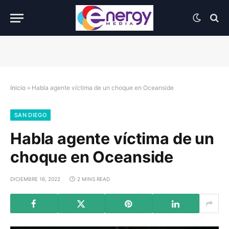
Inicio
»
Habla agente víctima de un choque en Oceanside
SAN DIEGO
Habla agente víctima de un
choque en Oceanside
DICIEMBRE 16, 2022
2 MINS READ