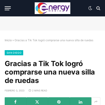
Inicio
»
Gracias a Tik Tok logró comprarse una nueva silla de ruedas
SAN DIEGO
Gracias a Tik Tok logró
comprarse una nueva silla
de ruedas
FEBRERO 3, 2023
2 MINS READ