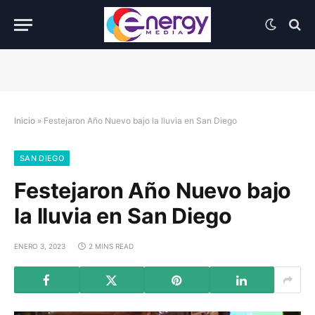
Inicio
»
Festejaron Año Nuevo bajo la lluvia en San Diego
SAN DIEGO
Festejaron Año Nuevo bajo
la lluvia en San Diego
ENERO 3, 2023
2 MINS READ