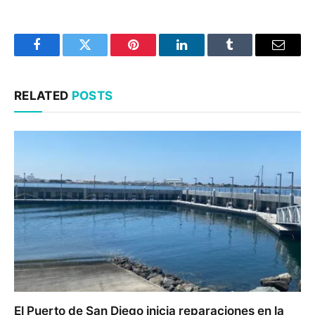
Facebook
Twitter
Pinterest
LinkedIn
Tumblr
Email
RELATED
POSTS
El Puerto de San Diego inicia reparaciones en la