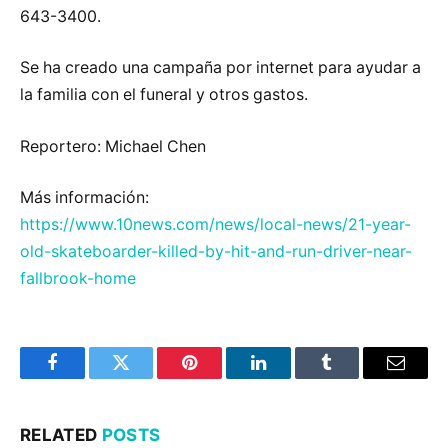
643-3400.
Se ha creado una campaña por internet para ayudar a
la familia con el funeral y otros gastos.
Reportero: Michael Chen
Más información:
https://www.10news.com/news/local-news/21-year-
old-skateboarder-killed-by-hit-and-run-driver-near-
fallbrook-home
Facebook
Twitter
Pinterest
LinkedIn
Tumblr
Email
RELATED
POSTS