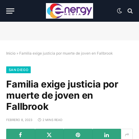
Inicio
»
Familia exige justicia por muerte de joven en Fallbrook
SAN DIEGO
Familia exige justicia por
muerte de joven en
Fallbrook
FEBRERO 8, 2023
2 MINS READ