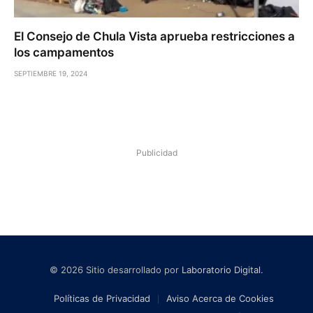
El Consejo de Chula Vista aprueba restricciones a
los campamentos
SEPTIEMBRE 19, 2024
Publicidad
© 2026 Sitio desarrollado por
Laboratorio Digital
.
Políticas de Privacidad
Aviso Acerca de Cookies