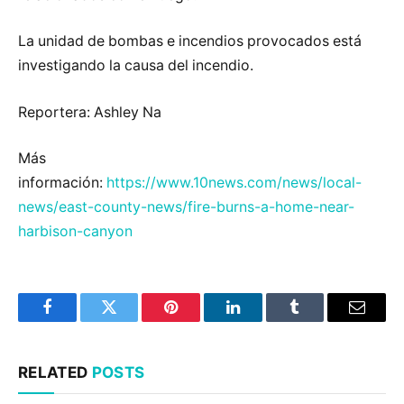
La unidad de bombas e incendios provocados está
investigando la causa del incendio.
Reportera: Ashley Na
Más
información:
https://www.10news.com/news/local-
news/east-county-news/fire-burns-a-home-near-
harbison-canyon
Facebook
Twitter
Pinterest
LinkedIn
Tumblr
Email
RELATED
POSTS