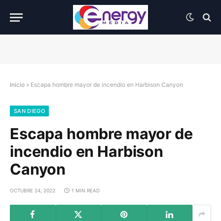
Inicio
»
Escapa hombre mayor de incendio en Harbison Canyon
SAN DIEGO
Escapa hombre mayor de
incendio en Harbison
Canyon
OCTUBRE 24, 2022
1 MIN READ