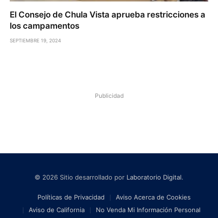
El Consejo de Chula Vista aprueba restricciones a
los campamentos
SEPTIEMBRE 19, 2024
Publicidad
© 2026 Sitio desarrollado por
Laboratorio Digital
.
Políticas de Privacidad
Aviso Acerca de Cookies
Aviso de California
No Venda Mi Información Personal