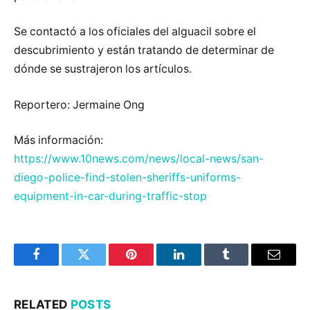
Se contactó a los oficiales del alguacil sobre el
descubrimiento y están tratando de determinar de
dónde se sustrajeron los artículos.
Reportero: Jermaine Ong
Más información:
https://www.10news.com/news/local-news/san-
diego-police-find-stolen-sheriffs-uniforms-
equipment-in-car-during-traffic-stop
Facebook
Twitter
Pinterest
LinkedIn
Tumblr
Email
RELATED
POSTS