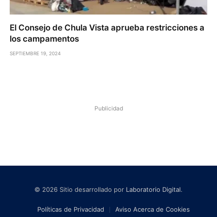
El Consejo de Chula Vista aprueba restricciones a
los campamentos
SEPTIEMBRE 19, 2024
Publicidad
© 2026 Sitio desarrollado por
Laboratorio Digital
.
Políticas de Privacidad
Aviso Acerca de Cookies