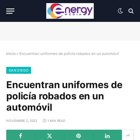
Inicio
»
Encuentran uniformes de policía robados en un automóvil
SAN DIEGO
Encuentran uniformes de
policía robados en un
automóvil
NOVIEMBRE 2, 2022
1 MIN READ