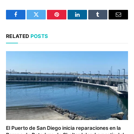
Facebook
Twitter
Pinterest
LinkedIn
Tumblr
Email
RELATED
POSTS
El Puerto de San Diego inicia reparaciones en la