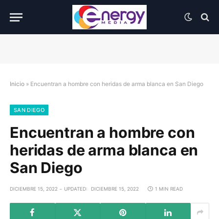
Inicio
»
Encuentran a hombre con heridas de arma blanca en San Diego
SAN DIEGO
Encuentran a hombre con
heridas de arma blanca en
San Diego
DICIEMBRE 15, 2022
UPDATED:
DICIEMBRE 15, 2022
1 MIN READ