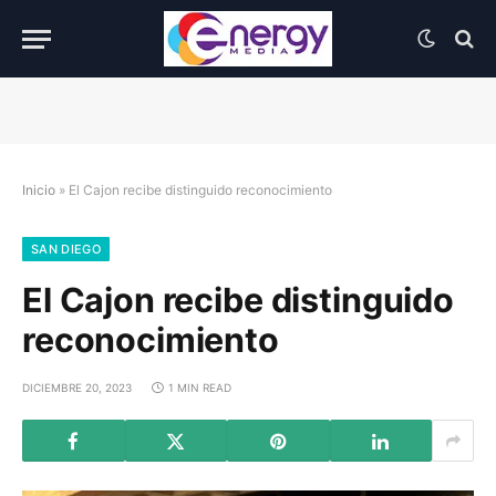
Inicio
»
El Cajon recibe distinguido reconocimiento
SAN DIEGO
El Cajon recibe distinguido
reconocimiento
DICIEMBRE 20, 2023
1 MIN READ