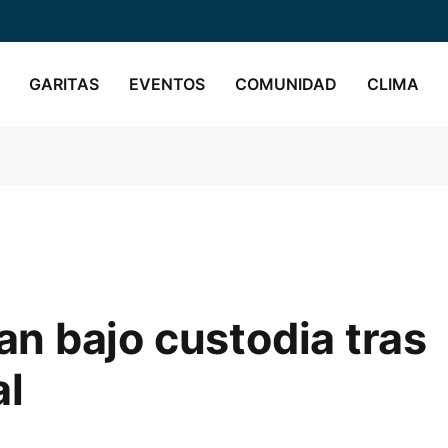
GARITAS
EVENTOS
COMUNIDAD
CLIMA
n bajo custodia tras
al