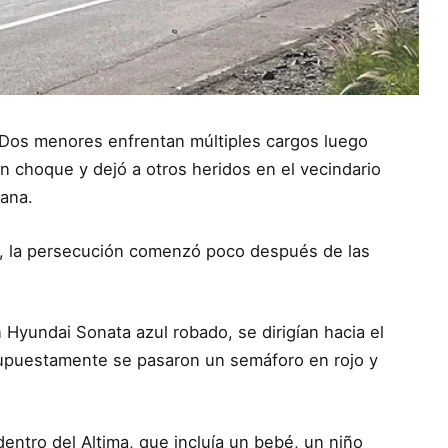
– Dos menores enfrentan múltiples cargos luego
n choque y dejó a otros heridos en el vecindario
ana.
n, la persecución comenzó poco después de las
Hyundai Sonata azul robado, se dirigían hacia el
supuestamente se pasaron un semáforo en rojo y
dentro del Altima, que incluía un bebé, un niño