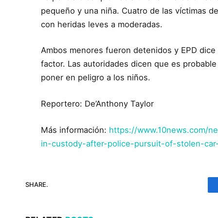
pequeño y una niña. Cuatro de las víctimas del
con heridas leves a moderadas.
Ambos menores fueron detenidos y EPD dice q
factor. Las autoridades dicen que es probable
poner en peligro a los niños.
Reportero: De’Anthony Taylor
Más información:
https://www.10news.com/ne
in-custody-after-police-pursuit-of-stolen-ca
SHARE.