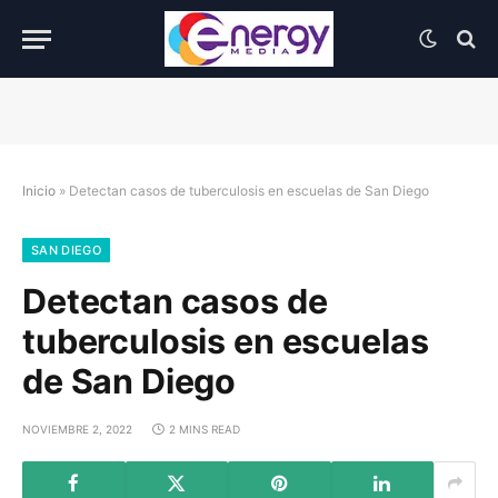
Inicio
»
Detectan casos de tuberculosis en escuelas de San Diego
SAN DIEGO
Detectan casos de
tuberculosis en escuelas
de San Diego
NOVIEMBRE 2, 2022
2 MINS READ