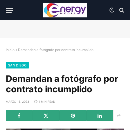
Inicio
»
Demandan a fotógrafo por contrato incumplido
SAN DIEGO
Demandan a fotógrafo por
contrato incumplido
MARZO 15, 2023
1 MIN READ