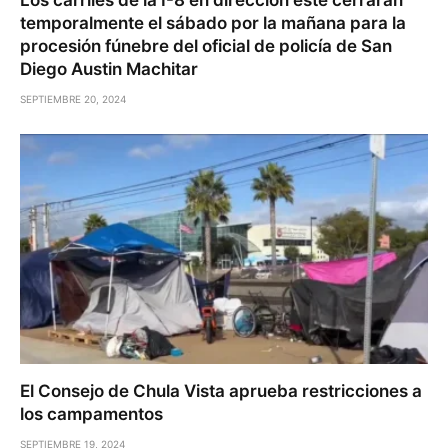
Los carriles de la I-8 en dirección este cerrarán
temporalmente el sábado por la mañana para la
procesión fúnebre del oficial de policía de San
Diego Austin Machitar
SEPTIEMBRE 20, 2024
El Consejo de Chula Vista aprueba restricciones a
los campamentos
SEPTIEMBRE 19, 2024