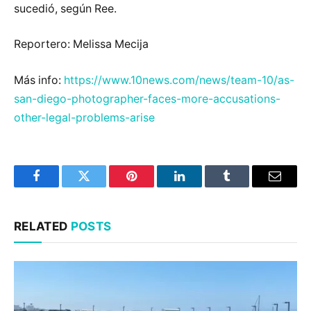
sucedió, según Ree.
Reportero: Melissa Mecija
Más info:
https://www.10news.com/news/team-10/as-
san-diego-photographer-faces-more-accusations-
other-legal-problems-arise
Facebook
Twitter
Pinterest
LinkedIn
Tumblr
Email
RELATED
POSTS