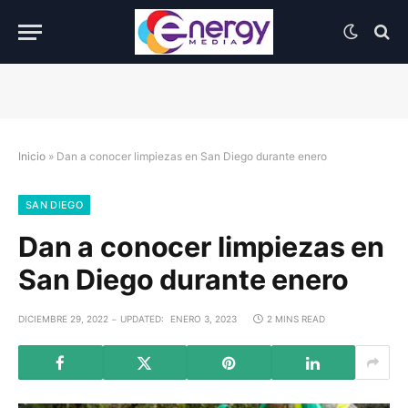
Inicio
»
Dan a conocer limpiezas en San Diego durante enero
SAN DIEGO
Dan a conocer limpiezas en
San Diego durante enero
DICIEMBRE 29, 2022
UPDATED:
ENERO 3, 2023
2 MINS READ