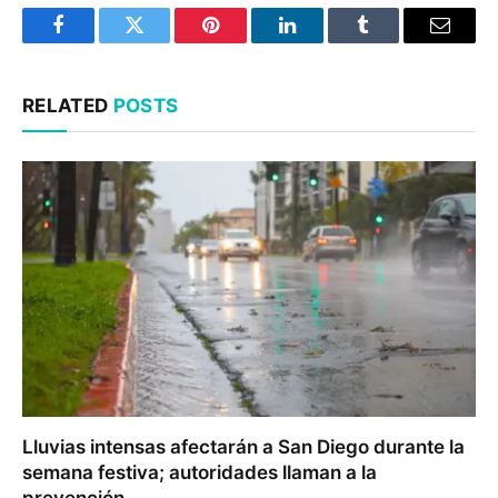
Facebook
Twitter
Pinterest
LinkedIn
Tumblr
Email
RELATED
POSTS
Lluvias intensas afectarán a San Diego durante la
semana festiva; autoridades llaman a la
prevención