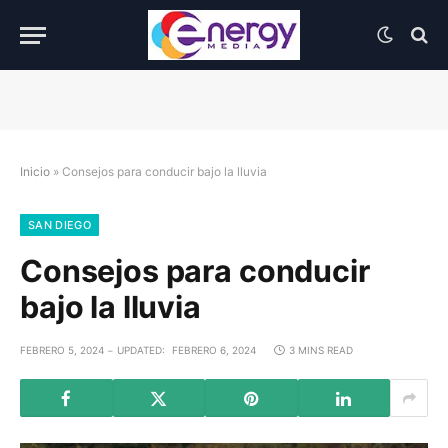
Inicio
»
Consejos para conducir bajo la lluvia
SAN DIEGO
Consejos para conducir
bajo la lluvia
FEBRERO 5, 2024
UPDATED:
FEBRERO 6, 2024
3 MINS READ