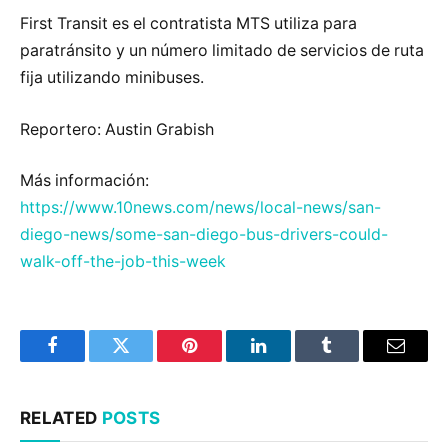
First Transit es el contratista MTS utiliza para
paratránsito y un número limitado de servicios de ruta
fija utilizando minibuses.
Reportero: Austin Grabish
Más información:
https://www.10news.com/news/local-news/san-
diego-news/some-san-diego-bus-drivers-could-
walk-off-the-job-this-week
Facebook
Twitter
Pinterest
LinkedIn
Tumblr
Email
RELATED
POSTS