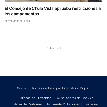
El Consejo de Chula Vista aprueba restricciones a
los campamentos
SEPTIEMBRE 19, 2024
Publicidad
© 2026 Sitio desarrollado por
Laboratorio Digital
.
Políticas de Privacidad
Aviso Acerca de Cookies
Aviso de California
No Venda Mi Información Personal