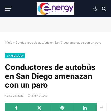
Inicio
»
Conductores de autobús en San Diego amenazan con un paro
SAN DIEGO
Conductores de autobús
en San Diego amenazan
con un paro
ABRIL 26, 2023
2 MINS READ