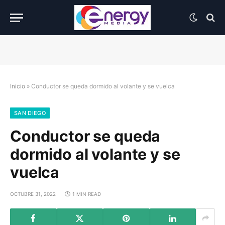
Inicio
»
Conductor se queda dormido al volante y se vuelca
SAN DIEGO
Conductor se queda
dormido al volante y se
vuelca
OCTUBRE 31, 2022
1 MIN READ