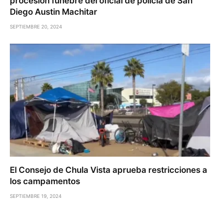
procesión fúnebre del oficial de policía de San
Diego Austin Machitar
SEPTIEMBRE 20, 2024
El Consejo de Chula Vista aprueba restricciones a
los campamentos
SEPTIEMBRE 19, 2024