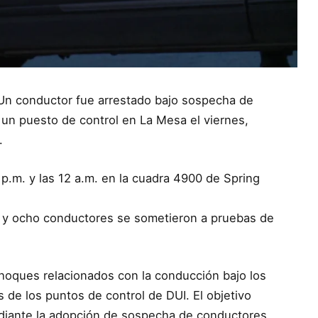
 Un conductor fue arrestado bajo sospecha de
e un puesto de control en La Mesa el viernes,
.
7 p.m. y las 12 a.m. en la cuadra 4900 de Spring
 y ocho conductores se sometieron a pruebas de
hoques relacionados con la conducción bajo los
 de los puntos de control de DUI. El objetivo
ediante la adopción de sospecha de conductores