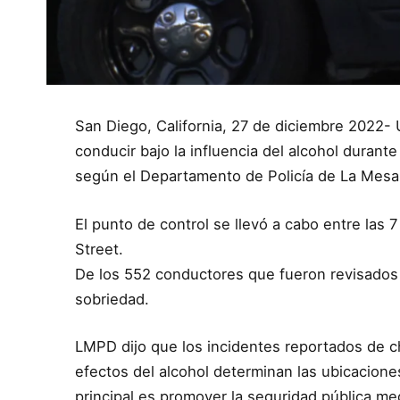
San Diego, California, 27 de diciembre 2022-
conducir bajo la influencia del alcohol durant
según el Departamento de Policía de La Mesa
El punto de control se llevó a cabo entre las 
Street.
De los 552 conductores que fueron revisados
sobriedad.
LMPD dijo que los incidentes reportados de c
efectos del alcohol determinan las ubicaciones
principal es promover la seguridad pública m