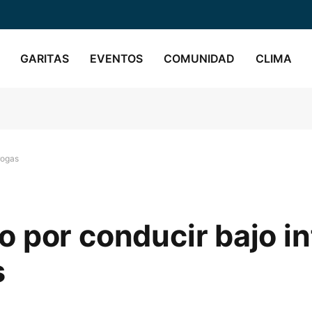
GARITAS
EVENTOS
COMUNIDAD
CLIMA
rogas
 por conducir bajo in
s