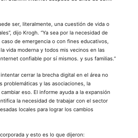
de ser, literalmente, una cuestión de vida o
es”, dijo Krogh. “Ya sea por la necesidad de
en caso de emergencia o con fines educativos,
la vida moderna y todos mis vecinos en las
ternet confiable por sí mismos. y sus familias.”
ntentar cerrar la brecha digital en el área no
s problemáticas y las asociaciones, la
a cambiar eso. El informe ayuda a la expansión
ntifica la necesidad de trabajar con el sector
resadas locales para lograr los cambios
.
corporada y esto es lo que dijeron: