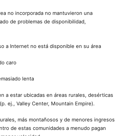
rea no incorporada no mantuvieron una
tado de problemas de disponibilidad,
o a Internet no está disponible en su área
ado caro
demasiado lenta
en a estar ubicadas en áreas rurales, desérticas
p. ej., Valley Center, Mountain Empire).
 rurales, más montañosos y de menores ingresos
entro de estas comunidades a menudo pagan