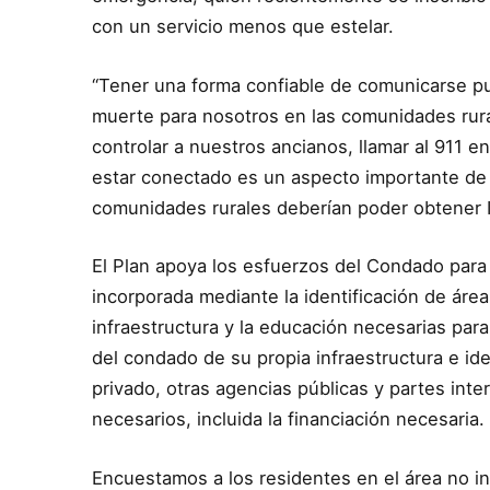
con un servicio menos que estelar.
“Tener una forma confiable de comunicarse pue
muerte para nosotros en las comunidades rural
controlar a nuestros ancianos, llamar al 911 
estar conectado es un aspecto importante de 
comunidades rurales deberían poder obtener In
El Plan apoya los esfuerzos del Condado para i
incorporada mediante la identificación de área
infraestructura y la educación necesarias par
del condado de su propia infraestructura e ide
privado, otras agencias públicas y partes inte
necesarios, incluida la financiación necesaria
Encuestamos a los residentes en el área no in