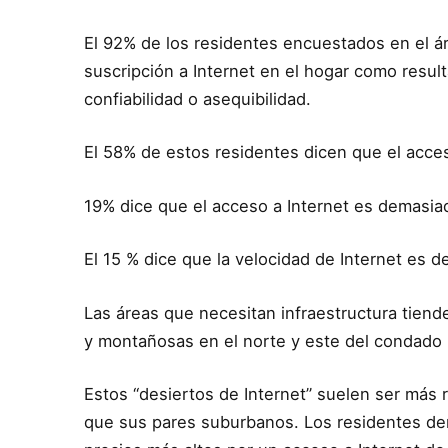
El 92% de los residentes encuestados en el á
suscripción a Internet en el hogar como resul
confiabilidad o asequibilidad.
El 58% de estos residentes dicen que el acces
19% dice que el acceso a Internet es demasi
El 15 % dice que la velocidad de Internet es 
Las áreas que necesitan infraestructura tiend
y montañosas en el norte y este del condado (
Estos “desiertos de Internet” suelen ser más
que sus pares suburbanos. Los residentes d