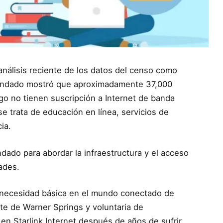
análisis reciente de los datos del censo como
Condado mostró que aproximadamente 37,000
go no tienen suscripción a Internet de banda
e trata de educación en línea, servicios de
cia.
dado para abordar la infraestructura y el acceso
ades.
na necesidad básica en el mundo conectado de
te de Warner Springs y voluntaria de
en Starlink Internet después de años de sufrir