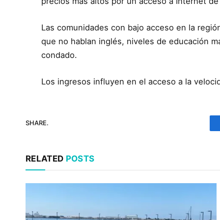
precios más altos por un acceso a Internet d
Las comunidades con bajo acceso en la región
que no hablan inglés, niveles de educación m
condado.
Los ingresos influyen en el acceso a la veloci
SHARE.
RELATED
POSTS