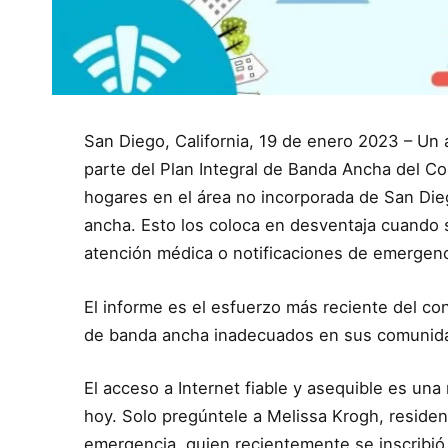
San Diego, California, 19 de enero 2023 – Un 
parte del Plan Integral de Banda Ancha del 
hogares en el área no incorporada de San Die
ancha. Esto los coloca en desventaja cuando s
atención médica o notificaciones de emergen
El informe es el esfuerzo más reciente del con
de banda ancha inadecuados en sus comunid
El acceso a Internet fiable y asequible es u
hoy. Solo pregúntele a Melissa Krogh, residen
emergencia, quien recientemente se inscribió 