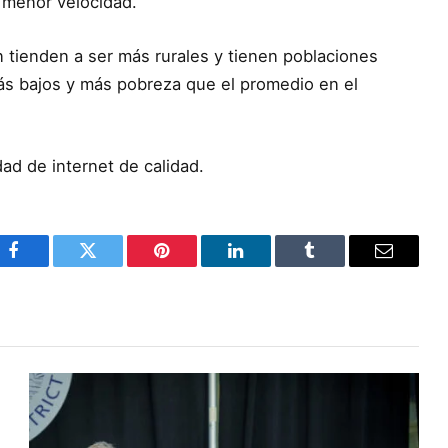
e menor velocidad.
 tienden a ser más rurales y tienen poblaciones
ás bajos y más pobreza que el promedio en el
dad de internet de calidad.
Facebook
Twitter
Pinterest
LinkedIn
Tumblr
Email