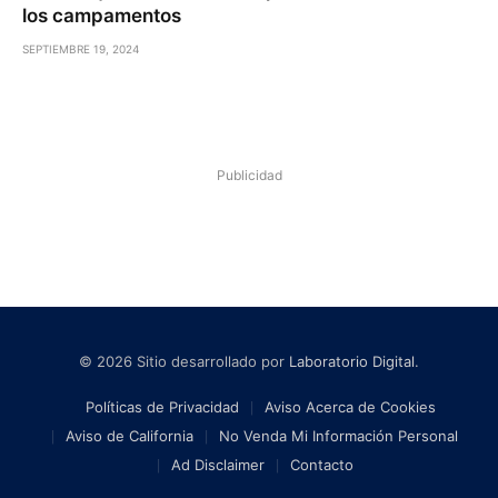
los campamentos
SEPTIEMBRE 19, 2024
Publicidad
© 2026 Sitio desarrollado por
Laboratorio Digital
.
Políticas de Privacidad
Aviso Acerca de Cookies
Aviso de California
No Venda Mi Información Personal
Ad Disclaimer
Contacto