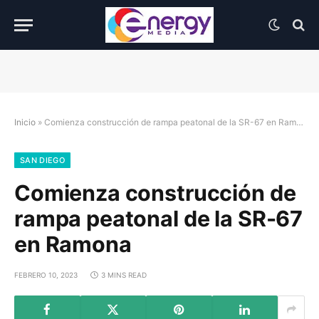
Inicio
»
Comienza construcción de rampa peatonal de la SR-67 en Ramona
SAN DIEGO
Comienza construcción de
rampa peatonal de la SR-67
en Ramona
FEBRERO 10, 2023
3 MINS READ