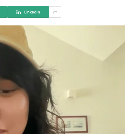
LinkedIn