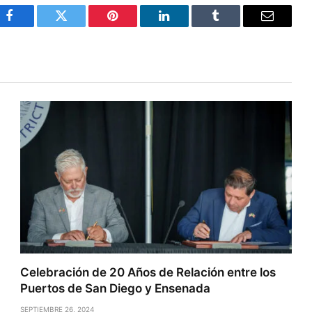
Facebook
Twitter
Pinterest
LinkedIn
Tumblr
Email
Celebración de 20 Años de Relación entre los
Puertos de San Diego y Ensenada
SEPTIEMBRE 26, 2024