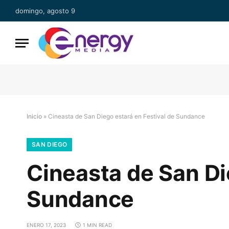
domingo, agosto 9
Inicio
»
Cineasta de San Diego estará en Festival de Sundance
SAN DIEGO
Cineasta de San Di
Sundance
ENERO 17, 2023
1 MIN READ