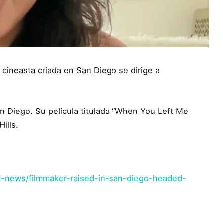
 cineasta criada en San Diego se dirige a
an Diego. Su película titulada “When You Left Me
ills.
l-news/filmmaker-raised-in-san-diego-headed-