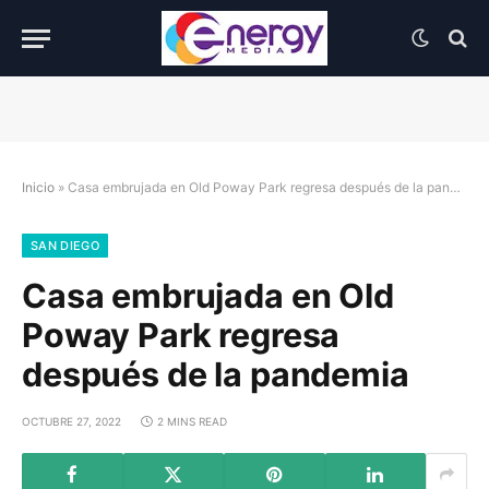
Inicio
»
Casa embrujada en Old Poway Park regresa después de la pandemia
SAN DIEGO
Casa embrujada en Old
Poway Park regresa
después de la pandemia
OCTUBRE 27, 2022
2 MINS READ