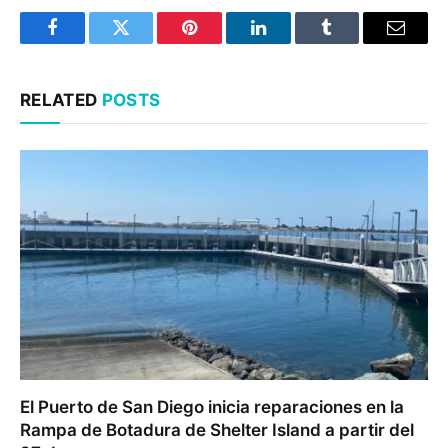
Facebook
Twitter
Pinterest
LinkedIn
Tumblr
Email
RELATED
POSTS
El Puerto de San Diego inicia reparaciones en la
Rampa de Botadura de Shelter Island a partir del