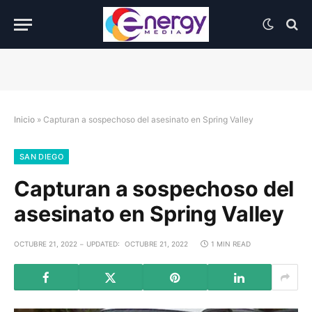
Inicio
»
Capturan a sospechoso del asesinato en Spring Valley
SAN DIEGO
Capturan a sospechoso del
asesinato en Spring Valley
OCTUBRE 21, 2022
UPDATED:
OCTUBRE 21, 2022
1 MIN READ