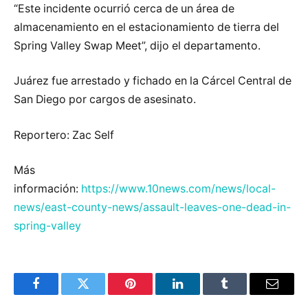
“Este incidente ocurrió cerca de un área de
almacenamiento en el estacionamiento de tierra del
Spring Valley Swap Meet”, dijo el departamento.
Juárez fue arrestado y fichado en la Cárcel Central de
San Diego por cargos de asesinato.
Reportero: Zac Self
Más
información:
https://www.10news.com/news/local-
news/east-county-news/assault-leaves-one-dead-in-
spring-valley
Facebook
Twitter
Pinterest
LinkedIn
Tumblr
Email