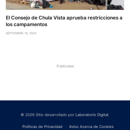
El Consejo de Chula Vista aprueba restricciones a
los campamentos
SEPTIEMBRE 19, 2024
Publicidad
© 2026 Sitio desarrollado por
Laboratorio Digital
.
Políticas de Privacidad
Aviso Acerca de Cookies