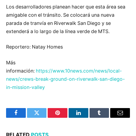
Los desarrolladores planean hacer que esta área sea
amigable con el tránsito. Se colocará una nueva
parada de tranvía en Riverwalk San Diego y se
extenderá a lo largo de la línea verde de MTS.
Reportero: Natay Homes
Más
información:
https://www.10news.com/news/local-
news/crews-break-ground-on-riverwalk-san-diego-
in-mission-valley
Facebook
Twitter
Pinterest
LinkedIn
Tumblr
Email
RELATED
POSTS