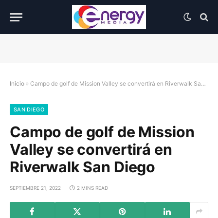
Inicio
»
Campo de golf de Mission Valley se convertirá en Riverwalk San Diego
SAN DIEGO
Campo de golf de Mission
Valley se convertirá en
Riverwalk San Diego
SEPTIEMBRE 21, 2022
2 MINS READ