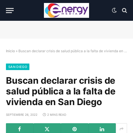
Inicio
»
Buscan declarar crisis de salud pública a la falta de vivienda en San Diego
SAN DIEGO
Buscan declarar crisis de
salud pública a la falta de
vivienda en San Diego
SEPTIEMBRE 26, 2022
2 MINS READ