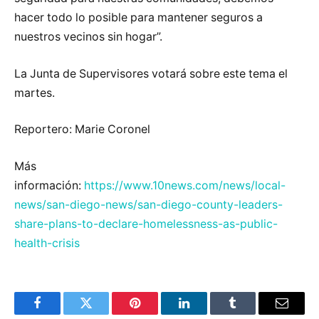
hacer todo lo posible para mantener seguros a
nuestros vecinos sin hogar”.
La Junta de Supervisores votará sobre este tema el
martes.
Reportero: Marie Coronel
Más
información:
https://www.10news.com/news/local-
news/san-diego-news/san-diego-county-leaders-
share-plans-to-declare-homelessness-as-public-
health-crisis
Facebook
Twitter
Pinterest
LinkedIn
Tumblr
Email