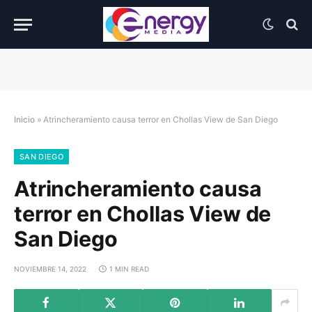
Inicio
»
Atrincheramiento causa terror en Chollas View de San Diego
SAN DIEGO
Atrincheramiento causa
terror en Chollas View de
San Diego
NOVIEMBRE 14, 2022
1 MIN READ