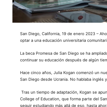
San Diego, California, 19 de enero 2023 – A
optar a una educación universitaria comunitari
La beca Promesa de San Diego se ha ampliado 
continuar su educación después de algún tiem
Hace cinco años, Julia Kogan comenzó un nue
San Diego desde Ucrania. No hablaba inglés y 
Tras un tiempo de adaptación, Kogan se apunt
College of Education, que forma parte del Sa
seguir estudiando más allá de eso, hasta aho