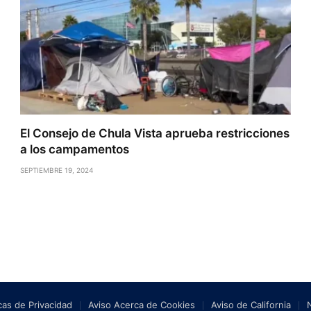
El Consejo de Chula Vista aprueba restricciones
a los campamentos
SEPTIEMBRE 19, 2024
icas de Privacidad
Aviso Acerca de Cookies
Aviso de California