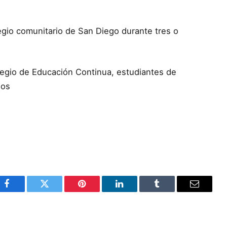
gio comunitario de San Diego durante tres o
legio de Educación Continua, estudiantes de
dos
Facebook
Twitter
Pinterest
LinkedIn
Tumblr
Email