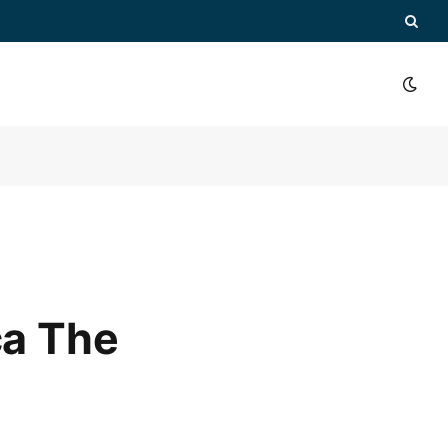
ca The