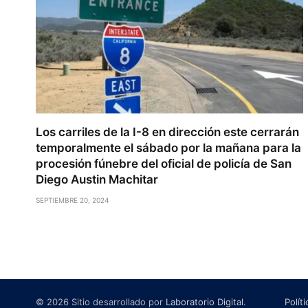
Los carriles de la I-8 en dirección este cerrarán
temporalmente el sábado por la mañana para la
procesión fúnebre del oficial de policía de San
Diego Austin Machitar
SEPTIEMBRE 20, 2024
© 2026 Sitio desarrollado por
Laboratorio Digital
.
Polít