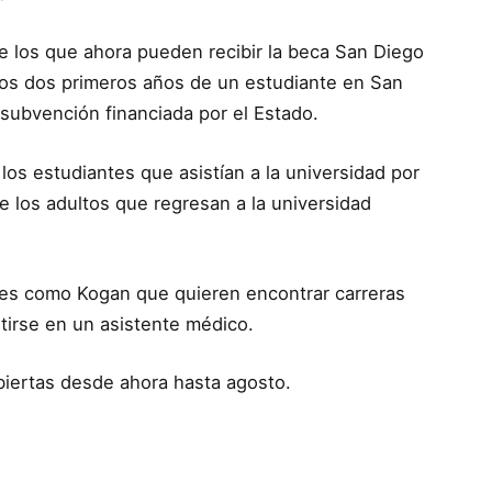
e los que ahora pueden recibir la beca San Diego
a los dos primeros años de un estudiante en San
 subvención financiada por el Estado.
los estudiantes que asistían a la universidad por
de los adultos que regresan a la universidad
tes como Kogan que quieren encontrar carreras
ertirse en un asistente médico.
abiertas desde ahora hasta agosto.