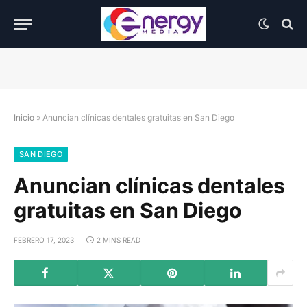
Inicio
»
Anuncian clínicas dentales gratuitas en San Diego
SAN DIEGO
Anuncian clínicas dentales
gratuitas en San Diego
FEBRERO 17, 2023
2 MINS READ