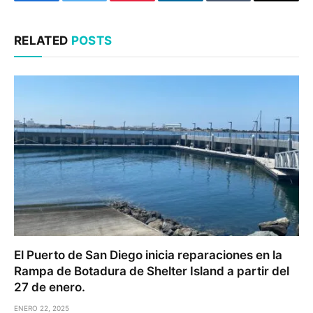
Facebook
Twitter
Pinterest
LinkedIn
Tumblr
Email
RELATED
POSTS
El Puerto de San Diego inicia reparaciones en la
Rampa de Botadura de Shelter Island a partir del
27 de enero.
ENERO 22, 2025