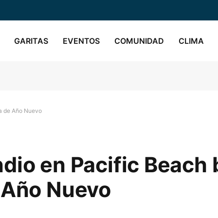
GARITAS
EVENTOS
COMUNIDAD
CLIMA
ra de Año Nuevo
dio en Pacific Beach
e Año Nuevo