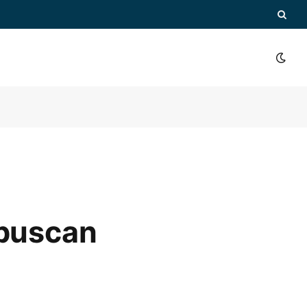
 buscan