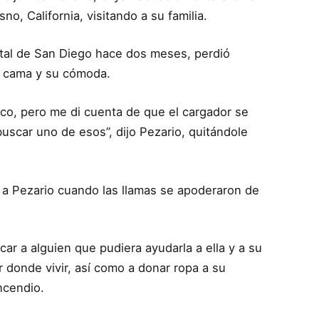
, California, visitando a su familia.
atal de San Diego hace dos meses, perdió
su cama y su cómoda.
rico, pero me di cuenta de que el cargador se
uscar uno de esos”, dijo Pezario, quitándole
 a Pezario cuando las llamas se apoderaron de
ar a alguien que pudiera ayudarla a ella y a su
 donde vivir, así como a donar ropa a su
incendio.