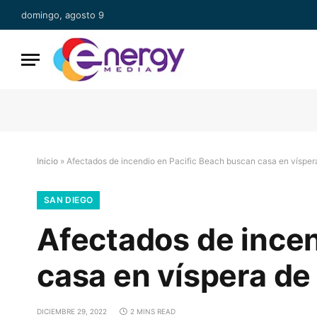
domingo, agosto 9
Inicio
»
Afectados de incendio en Pacific Beach buscan casa en víspe
SAN DIEGO
Afectados de incen
casa en víspera d
DICIEMBRE 29, 2022
2 MINS READ