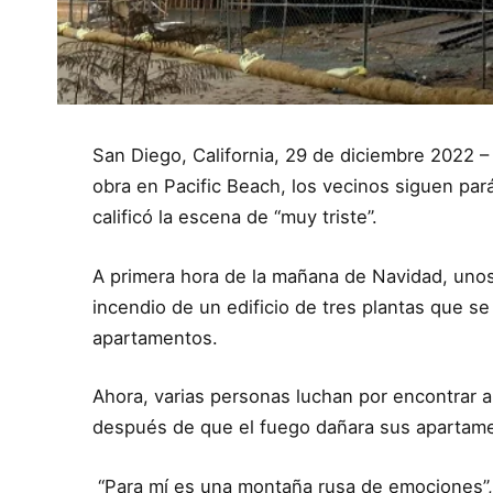
San Diego, California, 29 de diciembre 2022 
obra en Pacific Beach, los vecinos siguen pa
calificó la escena de “muy triste”.
A primera hora de la mañana de Navidad, uno
incendio de un edificio de tres plantas que s
apartamentos.
Ahora, varias personas luchan por encontrar a
después de que el fuego dañara sus apartam
“Para mí es una montaña rusa de emociones”, 