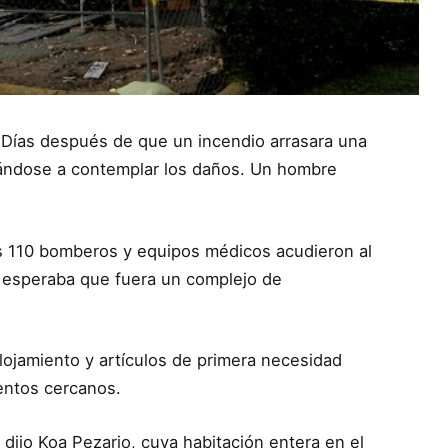
– Días después de que un incendio arrasara una
rándose a contemplar los daños. Un hombre
s 110 bomberos y equipos médicos acudieron al
e esperaba que fuera un complejo de
lojamiento y artículos de primera necesidad
entos cercanos.
dijo Koa Pezario, cuya habitación entera en el