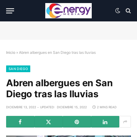
Inicio
»
Abren albergues en San Diego tras las lluvias
SAN DIEGO
Abren albergues en San
Diego tras las lluvias
DICIEMBRE 13, 2022
UPDATED:
DICIEMBRE 15, 2022
2 MINS READ