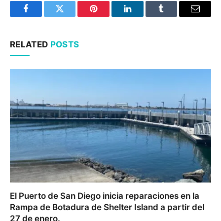
Facebook
Twitter
Pinterest
LinkedIn
Tumblr
Email
RELATED
POSTS
El Puerto de San Diego inicia reparaciones en la
Rampa de Botadura de Shelter Island a partir del
27 de enero.