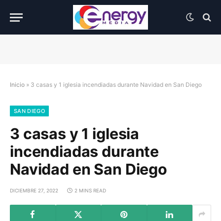
Inicio
»
3 casas y 1 iglesia incendiadas durante Navidad en San Diego
SAN DIEGO
3 casas y 1 iglesia
incendiadas durante
Navidad en San Diego
DICIEMBRE 27, 2022
2 MINS READ