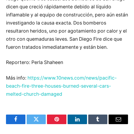
dicen que creció rápidamente debido al líquido
inflamable y al equipo de construcción, pero aún están
investigando la causa exacta. Dos bomberos
resultaron heridos, uno por agotamiento por calor y el
otro con quemaduras leves. San Diego Fire dice que
fueron tratados inmediatamente y están bien.
Reportero: Perla Shaheen
Más info:
https://www.10news.com/news/pacific-
beach-fire-three-houses-burned-several-cars-
melted-church-damaged
Facebook
Twitter
Pinterest
LinkedIn
Tumblr
Email