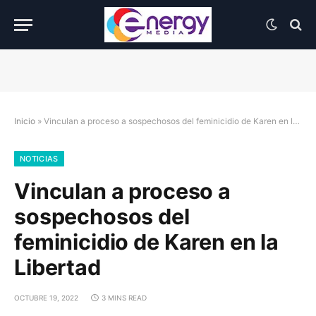
Inicio
»
Vinculan a proceso a sospechosos del feminicidio de Karen en la Libertad
NOTICIAS
Vinculan a proceso a
sospechosos del
feminicidio de Karen en la
Libertad
OCTUBRE 19, 2022
3 MINS READ