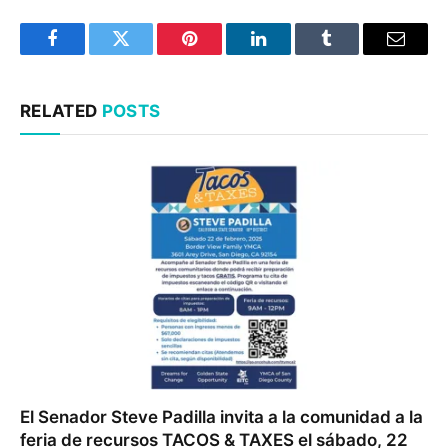
Facebook
Twitter
Pinterest
LinkedIn
Tumblr
Email
RELATED
POSTS
El Senador Steve Padilla invita a la comunidad a la
feria de recursos TACOS & TAXES el sábado, 22