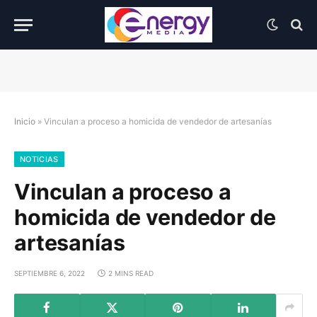
Inicio
»
Vinculan a proceso a homicida de vendedor de artesanías
NOTICIAS
Vinculan a proceso a
homicida de vendedor de
artesanías
SEPTIEMBRE 6, 2022
2 MINS READ