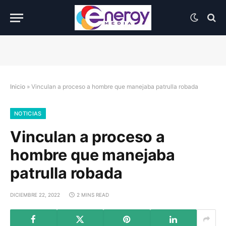
Inicio
»
Vinculan a proceso a hombre que manejaba patrulla robada
NOTICIAS
Vinculan a proceso a
hombre que manejaba
patrulla robada
DICIEMBRE 22, 2022
2 MINS READ