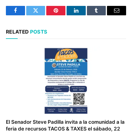
Facebook
Twitter
Pinterest
LinkedIn
Tumblr
Email
RELATED
POSTS
El Senador Steve Padilla invita a la comunidad a la
feria de recursos TACOS & TAXES el sábado, 22