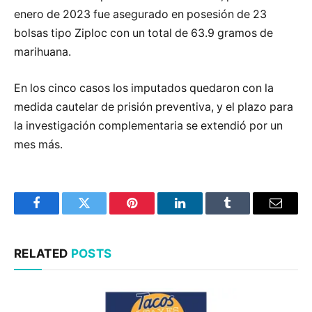
enero de 2023 fue asegurado en posesión de 23
bolsas tipo Ziploc con un total de 63.9 gramos de
marihuana.
En los cinco casos los imputados quedaron con la
medida cautelar de prisión preventiva, y el plazo para
la investigación complementaria se extendió por un
mes más.
Facebook
Twitter
Pinterest
LinkedIn
Tumblr
Email
RELATED
POSTS