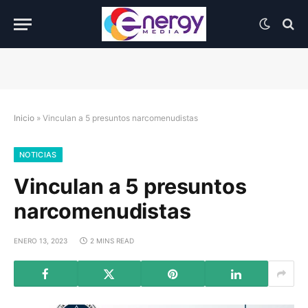
Inicio
»
Vinculan a 5 presuntos narcomenudistas
NOTICIAS
Vinculan a 5 presuntos
narcomenudistas
ENERO 13, 2023
2 MINS READ