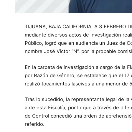
TIJUANA, BAJA CALIFORNIA, A 3 FEBRERO DE 2
mediante diversos actos de investigación real
Público, logró que en audiencia un Juez de Co
nombre José Víctor “N”, por la probable comisi
En la carpeta de investigación a cargo de la F
por Razón de Género, se establece que el 17 
realizó tocamientos lascivos a una menor de 
Tras lo sucedido, la representante legal de l
ante esta Fiscalía, por lo que a través de dif
de Control concedió una orden de aprehensión 
referido.