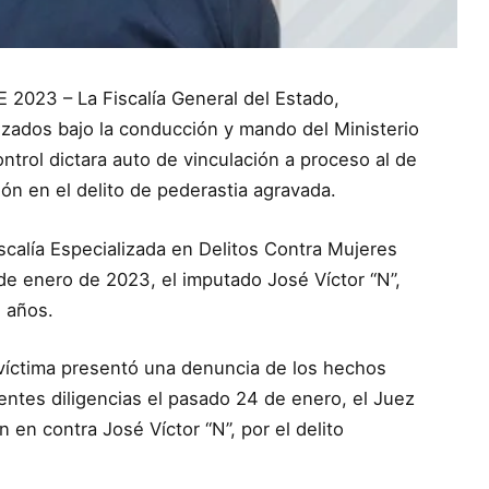
023 – La Fiscalía General del Estado,
izados bajo la conducción y mando del Ministerio
ntrol dictara auto de vinculación a proceso al de
ón en el delito de pederastia agravada.
iscalía Especializada en Delitos Contra Mujeres
de enero de 2023, el imputado José Víctor “N”,
5 años.
a víctima presentó una denuncia de los hechos
erentes diligencias el pasado 24 de enero, el Juez
en contra José Víctor “N”, por el delito