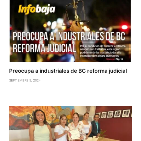
Preocupa a industriales de BC reforma judicial
SEPTIEMBRE 5, 2024