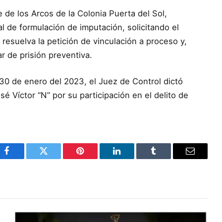
 de los Arcos de la Colonia Puerta del Sol,
al de formulación de imputación, solicitando el
resuelva la petición de vinculación a proceso y,
r de prisión preventiva.
a 30 de enero del 2023, el Juez de Control dictó
é Víctor “N” por su participación en el delito de
Facebook
Twitter
Pinterest
LinkedIn
Tumblr
Email