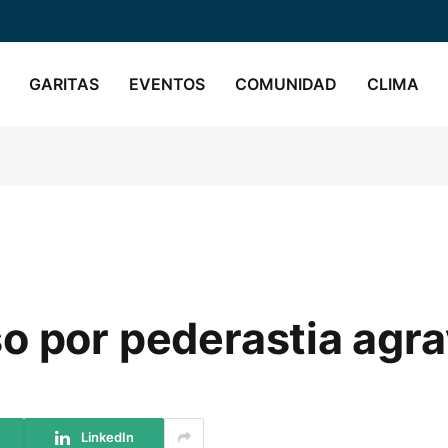
GARITAS
EVENTOS
COMUNIDAD
CLIMA
o por pederastia agr
LinkedIn