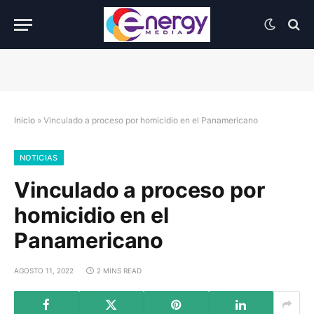
Inicio
»
Vinculado a proceso por homicidio en el Panamericano
NOTICIAS
Vinculado a proceso por
homicidio en el
Panamericano
AGOSTO 11, 2022
2 MINS READ