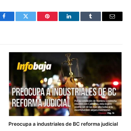
Facebook
Twitter
Pinterest
LinkedIn
Tumblr
Email
Preocupa a industriales de BC reforma judicial