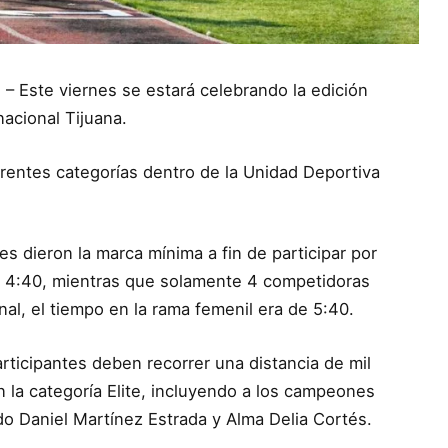
 – Este viernes se estará celebrando la edición
nacional Tijuana.
rentes categorías dentro de la Unidad Deportiva
es dieron la marca mínima a fin de participar por
os 4:40, mientras que solamente 4 competidoras
inal, el tiempo en la rama femenil era de 5:40.
articipantes deben recorrer una distancia de mil
 la categoría Elite, incluyendo a los campeones
do Daniel Martínez Estrada y Alma Delia Cortés.