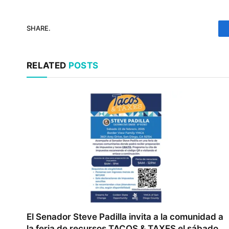
SHARE.
RELATED
POSTS
El Senador Steve Padilla invita a la comunidad a
la feria de recursos TACOS & TAXES el sábado,