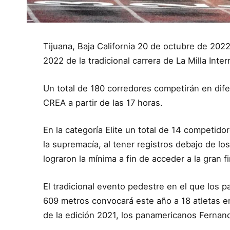
Tijuana, Baja California 20 de octubre de 2022
2022 de la tradicional carrera de La Milla Inter
Un total de 180 corredores competirán en dife
CREA a partir de las 17 horas.
En la categoría Elite un total de 14 competidor
la supremacía, al tener registros debajo de l
lograron la mínima a fin de acceder a la gran f
El tradicional evento pedestre en el que los p
609 metros convocará este año a 18 atletas en
de la edición 2021, los panamericanos Fernan