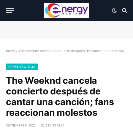
Inicio
»
The Weeknd cancela concierto después de cantar una canción; fans reaccionan molestos
ESPECTÁCULOS
The Weeknd cancela
concierto después de
cantar una canción; fans
reaccionan molestos
SEPTIEMBRE 6, 2022
2 MINS READ