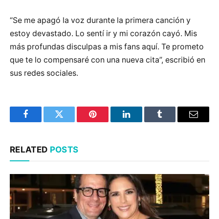
“Se me apagó la voz durante la primera canción y
estoy devastado. Lo sentí ir y mi corazón cayó. Mis
más profundas disculpas a mis fans aquí. Te prometo
que te lo compensaré con una nueva cita”, escribió en
sus redes sociales.
Facebook
Twitter
Pinterest
LinkedIn
Tumblr
Email
RELATED
POSTS