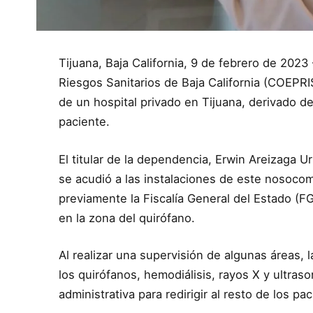
Tijuana, Baja California, 9 de febrero de 2023
Riesgos Sanitarios de Baja California (COEPRI
de un hospital privado en Tijuana, derivado de
paciente.
El titular de la dependencia, Erwin Areizaga U
se acudió a las instalaciones de este nosoco
previamente la Fiscalía General del Estado (FG
en la zona del quirófano.
Al realizar una supervisión de algunas áreas,
los quirófanos, hemodiálisis, rayos X y ultras
administrativa para redirigir al resto de los p