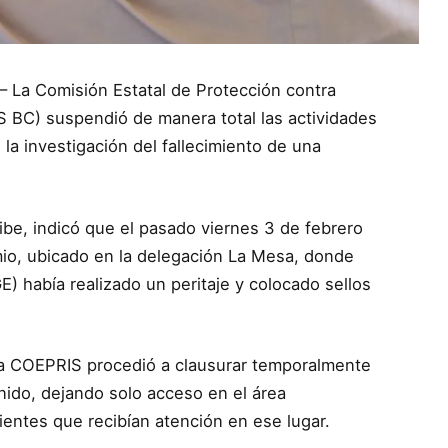
 – La Comisión Estatal de Protección contra
S BC) suspendió de manera total las actividades
 la investigación del fallecimiento de una
ribe, indicó que el pasado viernes 3 de febrero
mio, ubicado en la delegación La Mesa, donde
E) había realizado un peritaje y colocado sellos
 la COEPRIS procedió a clausurar temporalmente
onido, dejando solo acceso en el área
acientes que recibían atención en ese lugar.