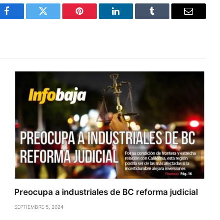
Facebook
Twitter
Pinterest
LinkedIn
Tumblr
Email
Preocupa a industriales de BC reforma judicial
SEPTIEMBRE 5, 2024