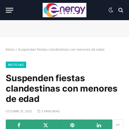
Inicio
»
Suspenden fiestas clandestinas con menores de edad
NOTICIAS
Suspenden fiestas
clandestinas con menores
de edad
OCTUBRE 31, 2022
2 MINS READ