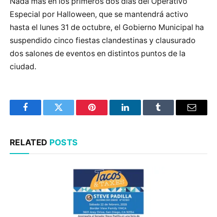
Nada más en los primeros dos días del Operativo
Especial por Halloween, que se mantendrá activo
hasta el lunes 31 de octubre, el Gobierno Municipal ha
suspendido cinco fiestas clandestinas y clausurado
dos salones de eventos en distintos puntos de la
ciudad.
Facebook
Twitter
Pinterest
LinkedIn
Tumblr
Email
RELATED
POSTS